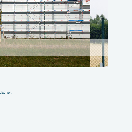
dächer.