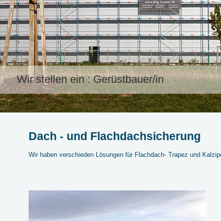
Wir stellen ein : Gerüstbauer/in
Dach - und Flachdachsicherung
Wir haben verschieden Lösungen für Flachdach- Trapez und Kalzip