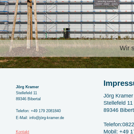
Wir s
Impres
Jörg Kramer
Stellefeld 11
Jörg Kramer
89346 Bibertal
Stellefeld 11
89346 Bibert
Telefon: +49 179 2081840
E-Mail: info@jörg-kramer.de
Telefon:082
Mobil: +49 
Kontakt